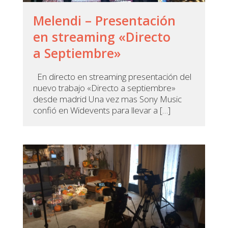
Melendi – Presentación
en streaming «Directo
a Septiembre»
En directo en streaming presentación del
nuevo trabajo «Directo a septiembre»
desde madrid Una vez mas Sony Music
confió en Widevents para llevar a […]