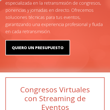
especializada en la retransmisión de congresos,
ponencias y jornadas en directo. Ofrecemos
soluciones técnicas para tus eventos,
garantizando una experiencia profesional y fluida
en cada retransmisión.
QUIERO UN PRESUPUESTO
Congresos Virtuales
con Streaming de
Eventos