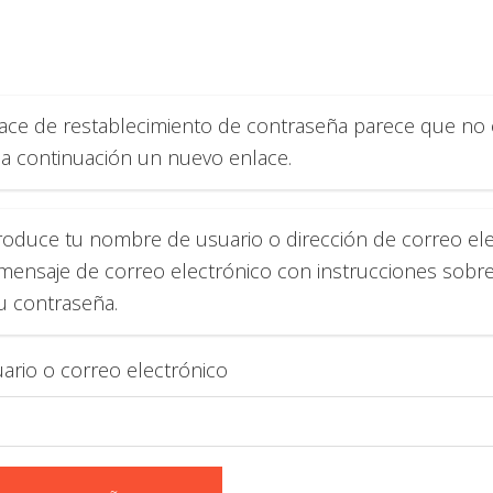
lace de restablecimiento de contraseña parece que no e
ta a continuación un nuevo enlace.
troduce tu nombre de usuario o dirección de correo ele
 mensaje de correo electrónico con instrucciones sob
u contraseña.
rio o correo electrónico