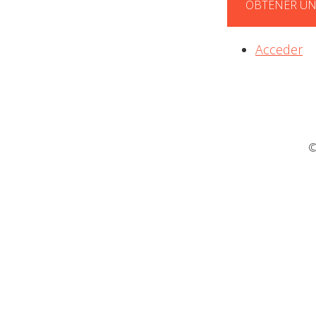
OBTENER UN
Acceder
©