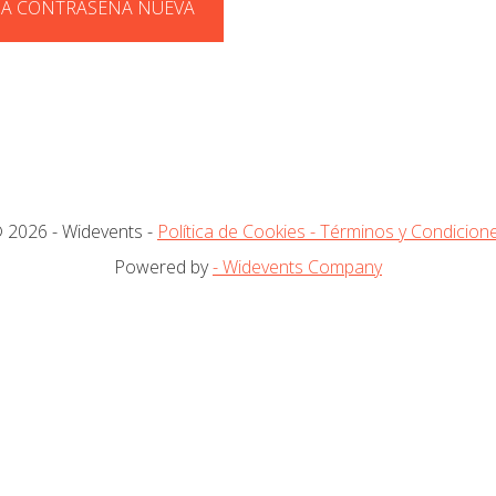
A CONTRASEÑA NUEVA
 2026 - Widevents -
Política de Cookies
- Términos y Condicion
Powered by
- Widevents Company