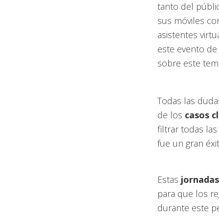
tanto del públi
sus móviles co
asistentes virtu
este evento de
sobre este tema
Todas las duda
de los
casos cl
filtrar todas l
fue un gran éxit
Estas
jornada
para que los re
durante este pe