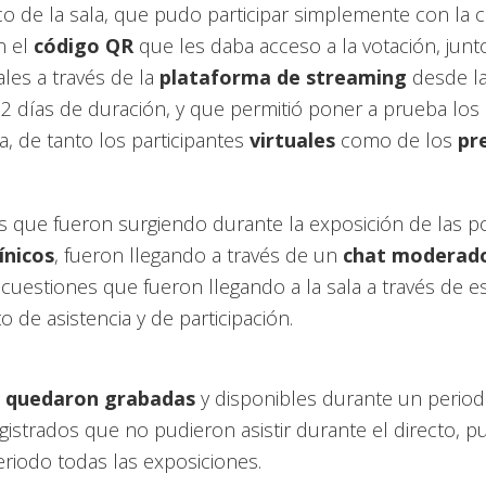
co de la sala, que pudo participar simplemente con la 
n el
código QR
que les daba acceso a la votación, junt
ales a través de la
plataforma de streaming
desde la
 2 días de duración, y que permitió poner a prueba lo
, de tanto los participantes
virtuales
como de los
pr
s que fueron surgiendo durante la exposición de las 
ínicos
, fueron llegando a través de un
chat moderad
as cuestiones que fueron llegando a la sala a través de e
o de asistencia y de participación.
s quedaron grabadas
y disponibles durante un perio
gistrados que no pudieron asistir durante el directo, 
riodo todas las exposiciones.