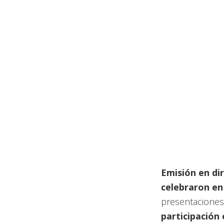
Emisión en di
celebraron en
presentaciones 
participación