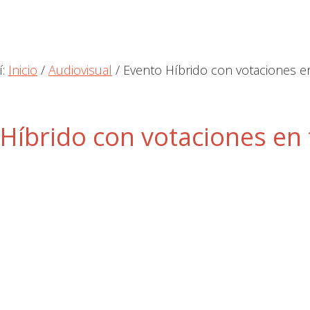
í:
Inicio
/
Audiovisual
/
Evento Híbrido con votaciones e
Híbrido con votaciones en