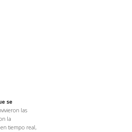
ue se
vivieron las
on la
en tiempo real,